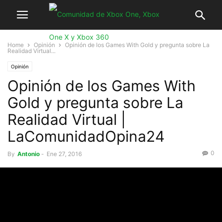
Home
Opinión
Opinión de los Games With Gold y pregunta sobre La
Realidad Virtual...
Opinión
Opinión de los Games With
Gold y pregunta sobre La
Realidad Virtual |
LaComunidadOpina24
0
By
Antonio
-
Ene 27, 2016