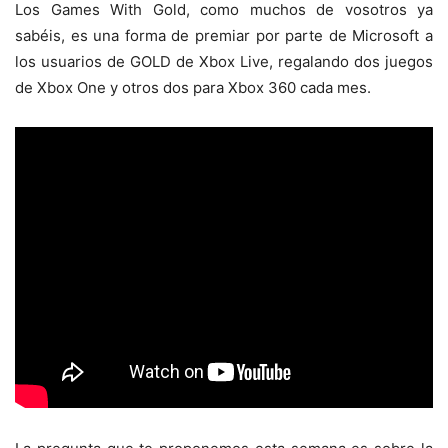
Los Games With Gold, como muchos de vosotros ya
sabéis, es una forma de premiar por parte de Microsoft a
los usuarios de GOLD de Xbox Live, regalando dos juegos
de Xbox One y otros dos para Xbox 360 cada mes.