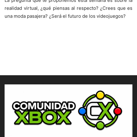
La pregunta que te proponemos esta semana es sobre la
realidad virtual, ¿qué piensas al respecto? ¿Crees que es
una moda pasajera? ¿Será el futuro de los videojuegos?