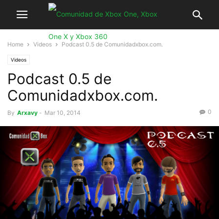
Home
Videos
Podcast 0.5 de Comunidadxbox.com.
Videos
Podcast 0.5 de
Comunidadxbox.com.
0
By
Arxavy
-
Mar 10, 2014