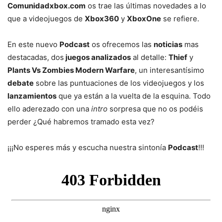
Comunidadxbox.com
os trae las últimas novedades a lo
que a videojuegos de
Xbox360
y
XboxOne
se refiere.
En este nuevo
Podcast
os ofrecemos las
noticias
mas
destacadas, dos
juegos analizados
al detalle:
Thief
y
Plants Vs Zombies Modern Warfare
, un interesantísimo
debate
sobre las puntuaciones de los videojuegos y los
lanzamientos
que ya están a la vuelta de la esquina. Todo
ello aderezado con una
intro
sorpresa que no os podéis
perder ¿Qué habremos tramado esta vez?
¡¡¡No esperes más y escucha nuestra sintonía
Podcast
!!!