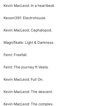
Kevin MacLeod: In a heartbeat.
Keosni391: Electrohouse.
Kevin MacLeod: Cephalopod.
Magnifikate: Light & Darkness.
Feint: Freefall.
Feint: The journey ft Veela.
Kevin MacLeod: Full On.
Kevin MacLeod: The descent.
Kevin MacLeod: The complex.