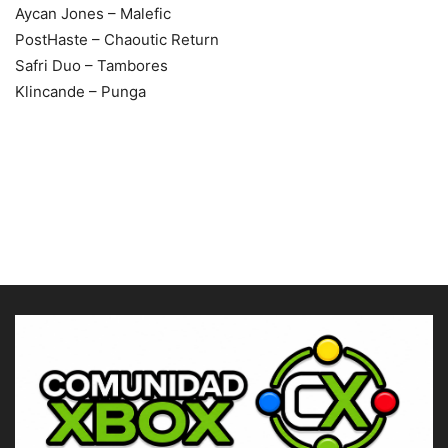
Aycan Jones – Malefic
PostHaste – Chaoutic Return
Safri Duo – Tambores
Klincande – Punga