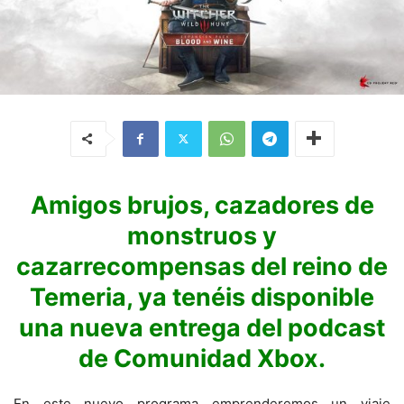
Amigos brujos, cazadores de
monstruos y
cazarrecompensas del reino de
Temeria, ya tenéis disponible
una nueva entrega del podcast
de Comunidad Xbox.
En este nuevo programa emprenderemos un viaje