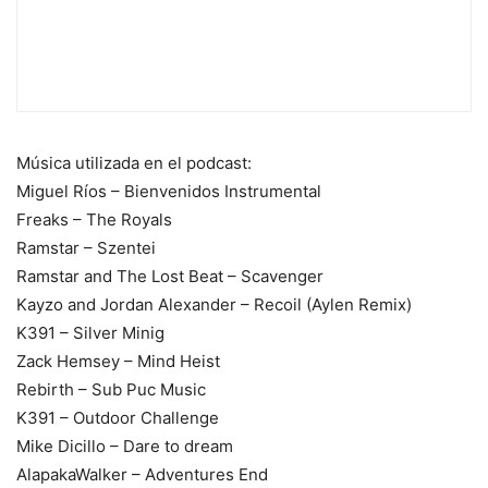
Música utilizada en el podcast:
Miguel Ríos – Bienvenidos Instrumental
Freaks – The Royals
Ramstar – Szentei
Ramstar and The Lost Beat – Scavenger
Kayzo and Jordan Alexander – Recoil (Aylen Remix)
K391 – Silver Minig
Zack Hemsey – Mind Heist
Rebirth – Sub Puc Music
K391 – Outdoor Challenge
Mike Dicillo – Dare to dream
AlapakaWalker – Adventures End