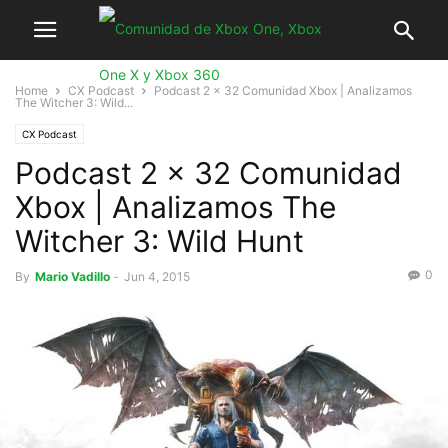
Home
CX Podcast
Podcast 2 x 32 Comunidad Xbox | Analizamos
The Witcher 3: Wild...
CX Podcast
Podcast 2 x 32 Comunidad
Xbox | Analizamos The
Witcher 3: Wild Hunt
0
By
Mario Vadillo
-
Jun 4, 2015