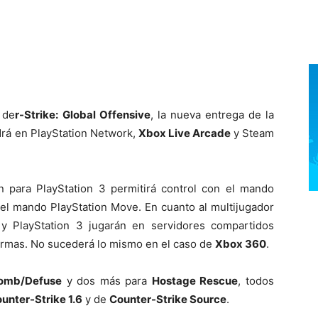
 de
r-Strike: Global Offensive
, la nueva entrega de la
drá en PlayStation Network,
Xbox Live Arcade
y Steam
 para PlayStation 3 permitirá control con el mando
 el mando PlayStation Move. En cuanto al multijugador
y PlayStation 3 jugarán en servidores compartidos
formas. No sucederá lo mismo en el caso de
Xbox 360
.
omb/Defuse
y dos más para
Hostage Rescue
, todos
unter-Strike 1.6
y de
Counter-Strike Source
.