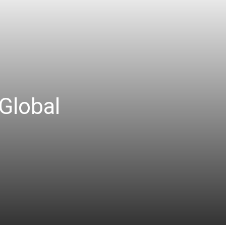
Global