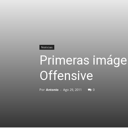
Noticias
Primeras imágen
Offensive
Por
Antonio
-
Ago 29, 2011
0