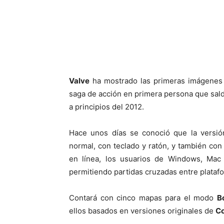
Cuota
Valve
ha mostrado las primeras imágenes
saga de acción en primera persona que sal
a principios del 2012.
Hace unos días se conoció que la versión
normal, con teclado y ratón, y también con
en línea, los usuarios de Windows, Mac 
permitiendo partidas cruzadas entre plata
Contará con cinco mapas para el modo
B
ellos basados en versiones originales de
Co