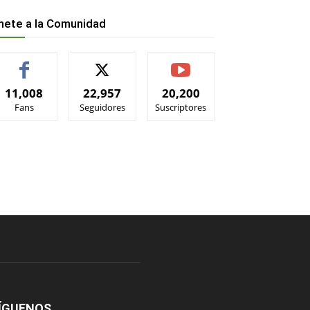
nete a la Comunidad
11,008
22,957
20,200
Fans
Seguidores
Suscriptores
ÍGUENOS