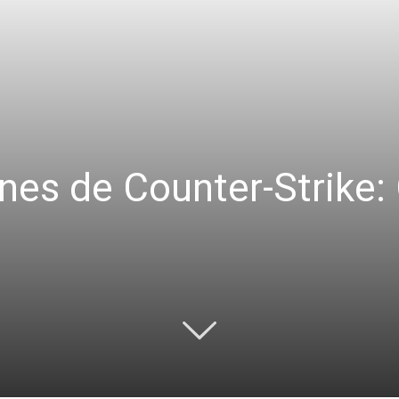
es de Counter-Strike: 