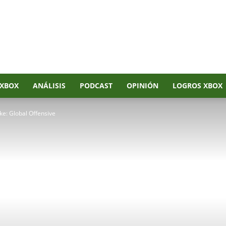
XBOX
ANÁLISIS
PODCAST
OPINIÓN
LOGROS XBOX
e: Global Offensive