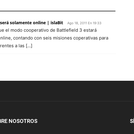
será solamente online | islaBit
Ago 18, 2011 En 19:33
e el modo cooperativo de Battlefield 3 estará
nline, contando con seis misiones coperativas para
rentes a las […]
BRE NOSOTROS
S