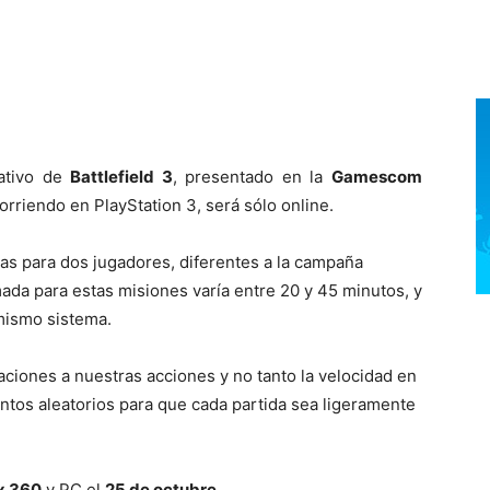
ativo de
Battlefield 3
, presentado en la
Gamescom
corriendo en PlayStation 3, será sólo online.
as para dos jugadores, diferentes a la campaña
mada para estas misiones varía entre 20 y 45 minutos, y
 mismo sistema.
ciones a nuestras acciones y no tanto la velocidad en
tos aleatorios para que cada partida sea ligeramente
x 360
y PC el
25 de octubre
.