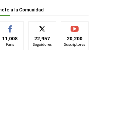
nete a la Comunidad
11,008
22,957
20,200
Fans
Seguidores
Suscriptores