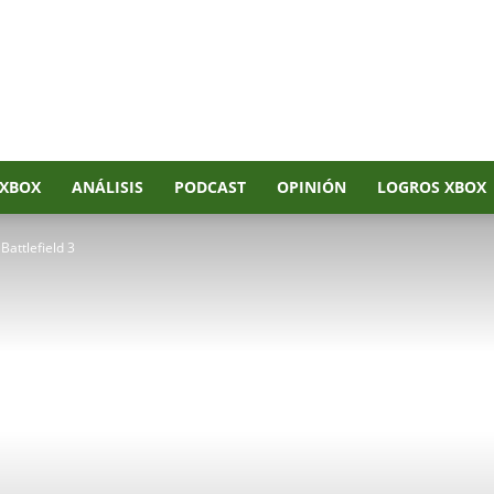
XBOX
ANÁLISIS
PODCAST
OPINIÓN
LOGROS XBOX
Battlefield 3