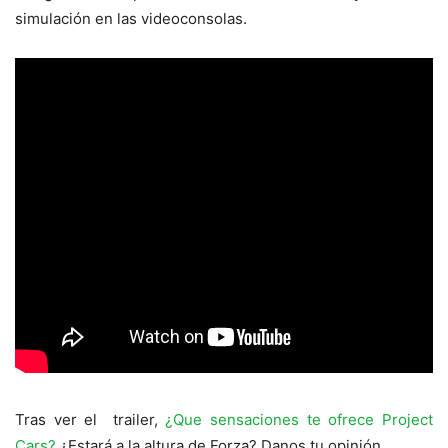
simulación en las videoconsolas.
Tras ver el trailer,
¿Que sensaciones te ofrece Project
Cars?
¿Estará a la altura de Forza? Danos tu opinión.