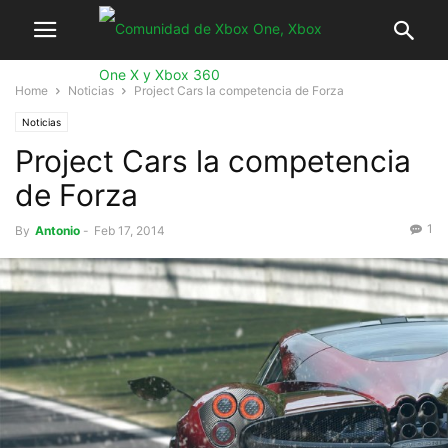
Home
Noticias
Project Cars la competencia de Forza
Noticias
Project Cars la competencia
de Forza
1
By
Antonio
-
Feb 17, 2014