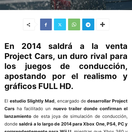
En 2014 saldrá a la venta
Project Cars, un duro rival para
los juegos de conducción,
apostando por el realismo y
gráficos FULL HD.
El
estudio Slightly Mad
, encargado de
desarrollar Project
Cars
ha facilitado un
nuevo trailer donde confirman el
lanzamiento
de esta joya de simulación de conducción,
donde
saldrá a lo largo de 2014 para Xbox One, PS4, PC y
sorprendentemente para Wii U
, mientras que Xbox 360 y