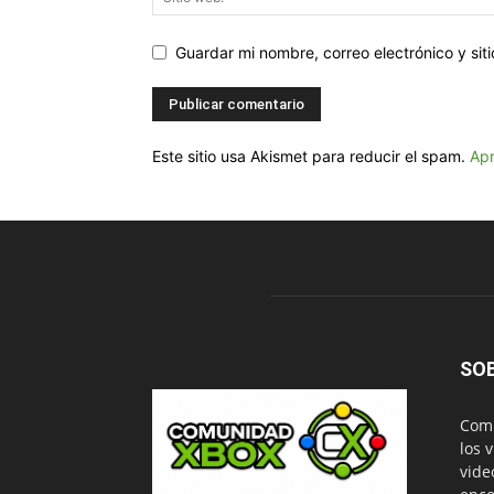
Guardar mi nombre, correo electrónico y si
Este sitio usa Akismet para reducir el spam.
Apr
SO
Comu
los 
vide