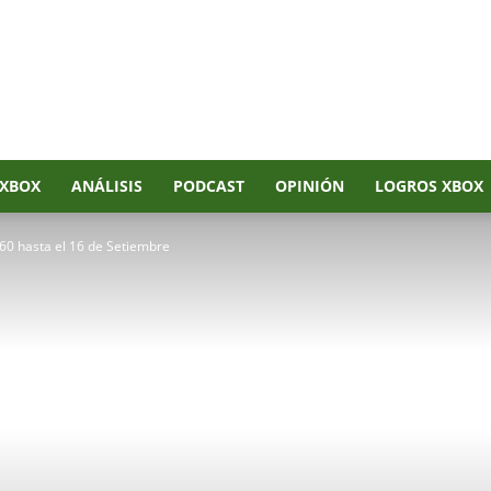
XBOX
ANÁLISIS
PODCAST
OPINIÓN
LOGROS XBOX
60 hasta el 16 de Setiembre