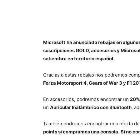
Cuota
Microsoft
ha anunciado rebajas en algunos
suscripciones GOLD, accesorios y Microsof
setiembre en territorio español
.
Gracias a estas rebajas nos podremos com
Forza Motorsport 4, Gears of War 3 y F1 20
En accesorios, podremos encontrar un
20%
un
Auricular Inalámbrico con Bluetooth
, a
También podremos encontrar una oferta d
points si compramos una consola
.
Si no c