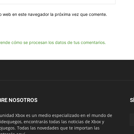
tio web en este navegador la próxima vez que comente.
ende cómo se procesan los datos de tus comentarios.
BRE NOSOTROS
S
nidad Xbox es un medio especializado en el mundo de
videojuegos, encontrarás todas las noticias de Xbox y
ojuegos. Todas las novedades que te importan las