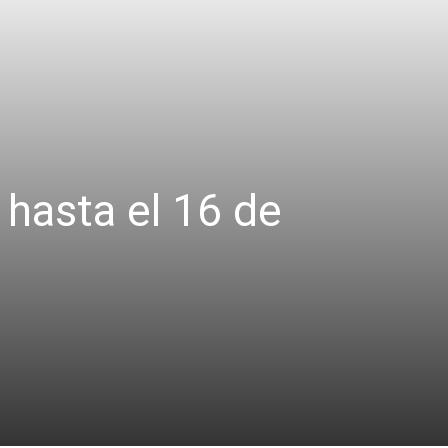
hasta el 16 de