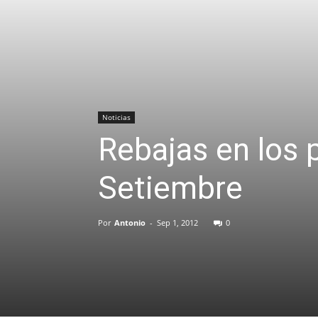
Noticias
Rebajas en los
Setiembre
Por
Antonio
-
Sep 1, 2012
0