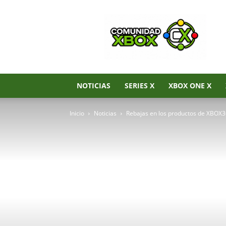
Noticias
de
Xbox
Series
X|S,
Xbox
One
NOTICIAS
SERIES X
XBOX ONE X
y
Xbox
Inicio
Noticias
Rebajas en los productos de XBOX3
360
–
Comunidad
Xbox