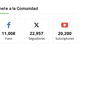
nete a la Comunidad
11,008
22,957
20,200
Fans
Seguidores
Suscriptores