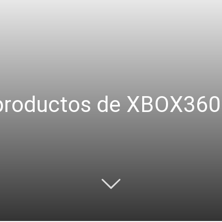
 productos de XBOX360 