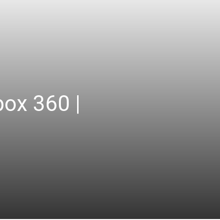
ox 360 |