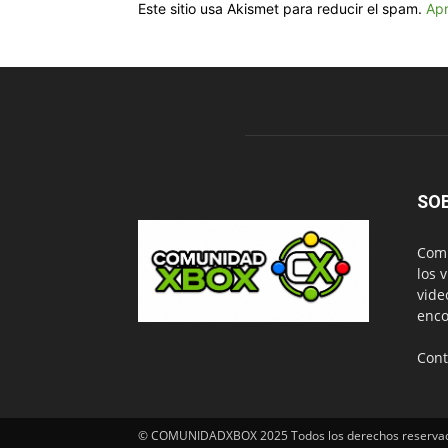
Este sitio usa Akismet para reducir el spam.
Apr
SO
Comu
los 
vide
enco
Cont
© COMUNIDADXBOX 2025 Todos los derechos reserva