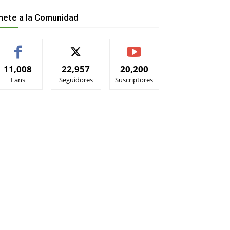
nete a la Comunidad
11,008
22,957
20,200
Fans
Seguidores
Suscriptores