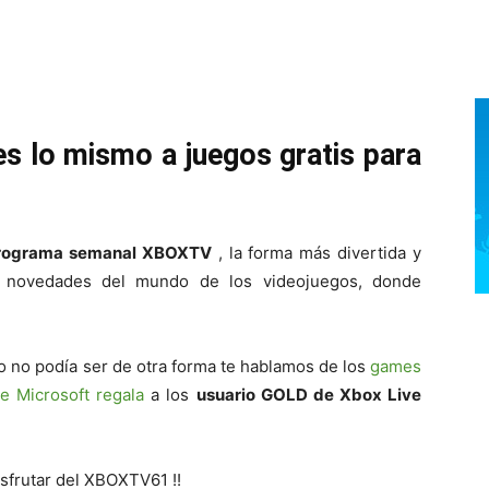
es lo mismo a juegos gratis para
rograma semanal XBOXTV
, la forma más divertida y
s novedades del mundo de los videojuegos, donde
mo no podía ser de otra forma te hablamos de los
games
e Microsoft regala
a los
usuario GOLD de Xbox Live
isfrutar del XBOXTV61 !!