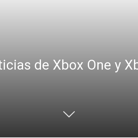
icias de Xbox One y Xb