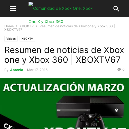
Home
XBOXTV
Resumen de noticias de Xbox one y Xbox 360 |
XBOXTV67
Videos
XBOXTV
Resumen de noticias de Xbox
one y Xbox 360 | XBOXTV67
0
By
Antonio
-
Mar 17, 2015