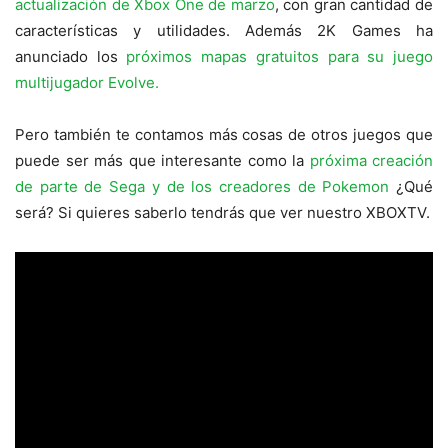
actualización de Xbox One de marzo
, con gran cantidad de
características y utilidades. Además 2K Games ha
anunciado los
próximos mapas gratuitos para su juego
multijugador Evolve.
Pero también te contamos más cosas de otros juegos que
puede ser más que interesante como la
próxima creación
de parte de Sega y de los creadores de Pokemon
¿Qué
será? Si quieres saberlo tendrás que ver nuestro XBOXTV.