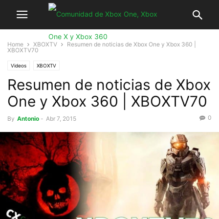
Home
XBOXTV
Resumen de noticias de Xbox One y Xbox 360 |
XBOXTV70
Videos
XBOXTV
Resumen de noticias de Xbox
One y Xbox 360 | XBOXTV70
0
By
Antonio
-
Abr 7, 2015