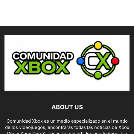
ABOUT US
Comunidad Xbox es un medio especializado en el mundo
de los videojuegos, encontrarás todas las noticias de Xbox
One y Xbox One X. Todas las novedades que te importan