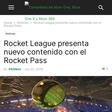
Home
Noticias
Rocket League presenta nuevo contenido con el
Rocket Pass
Noticias
Rocket League presenta
nuevo contenido con el
Rocket Pass
0
By
PitiWest
-
Jun 20, 2018