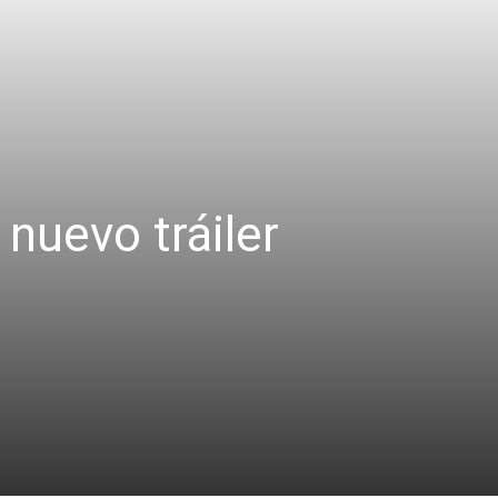
nuevo tráiler