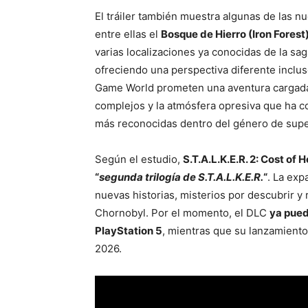
El tráiler también muestra algunas de las 
entre ellas el
Bosque de Hierro (Iron Forest
varias localizaciones ya conocidas de la s
ofreciendo una perspectiva diferente inclus
Game World prometen una aventura cargada 
complejos y la atmósfera opresiva que ha co
más reconocidas dentro del género de supe
Según el estudio,
S.T.A.L.K.E.R. 2: Cost of
“
segunda trilogía de S.T.A.L.K.E.R.
“
. La exp
nuevas historias, misterios por descubrir y
Chornobyl. Por el momento, el DLC
ya pued
PlayStation 5
, mientras que su lanzamient
2026.