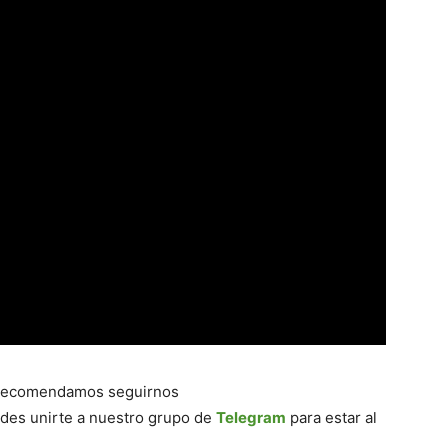
e recomendamos seguirnos
des unirte a nuestro grupo de
Telegram
para estar al