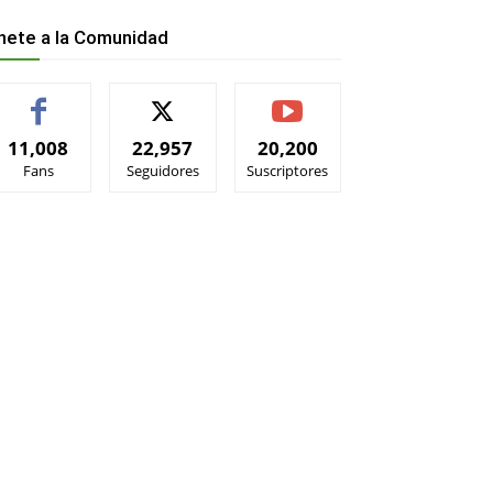
nete a la Comunidad
11,008
22,957
20,200
Fans
Seguidores
Suscriptores