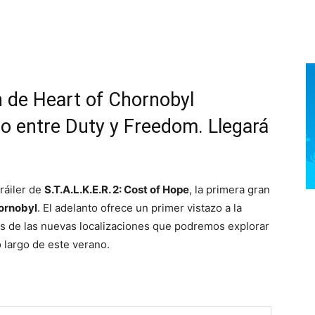
n de Heart of Chornobyl
cto entre Duty y Freedom. Llegará
ráiler de
S.T.A.L.K.E.R. 2: Cost of Hope
, la primera gran
hornobyl
. El adelanto ofrece un primer vistazo a la
nas de las nuevas localizaciones que podremos explorar
 largo de este verano.