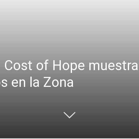
2: Cost of Hope muestra 
s en la Zona