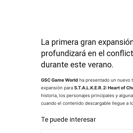
Cuota
La primera gran expansió
profundizará en el confli
durante este verano.
GSC Game World
ha presentado un nuevo t
expansión para
S.T.A.L.K.E.R. 2: Heart of C
historia, los personajes principales y algu
cuando el contenido descargable llegue a lo
Te puede interesar