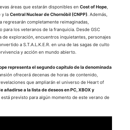
nuevas áreas que estarán disponibles en
Cost of Hope
,
)
y la
Central Nuclear de Chornóbil (CNPP)
. Además,
aga regresarán completamente reimaginadas,
o para los veteranos de la franquicia. Desde GSC
de exploración, encuentros inquietantes, personajes
nvertido a S.T.A.L.K.E.R. en una de las sagas de culto
rvivencia y acción en mundo abierto.
 Hope representa el segundo capítulo de la denominada
ansión ofrecerá decenas de horas de contenido,
 revelaciones que ampliarán el universo de Heart of
e añadirse a la lista de deseos en PC, XBOX y
o está previsto para algún momento de este verano de