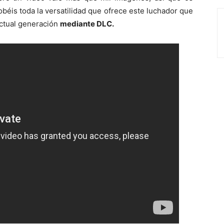
éis toda la versatilidad que ofrece este luchador que
actual generación
mediante DLC.