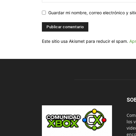
Guardar mi nombre, correo electrónico y si
Este sitio usa Akismet para reducir el spam.
Apr
SO
Comu
los 
vide
enco