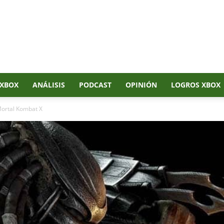
XBOX
ANÁLISIS
PODCAST
OPINIÓN
LOGROS XBOX
Mortal Kombat X