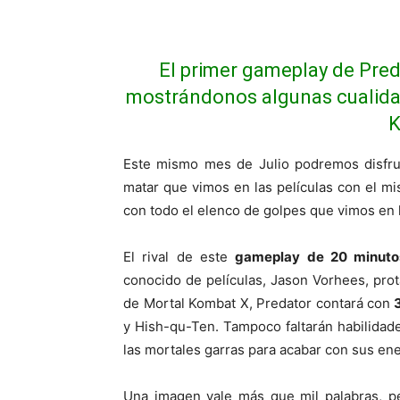
Cuota
El primer gameplay de Pred
mostrándonos algunas cualidad
K
Este mismo mes de Julio podremos disfr
matar que vimos en las películas con el m
con todo el elenco de golpes que vimos en la
El rival de este
gameplay de 20 minuto
conocido de películas, Jason Vorhees, pro
de Mortal Kombat X, Predator contará con
3
y Hish-qu-Ten. Tampoco faltarán habilidades
las mortales garras para acabar con sus en
Una imagen vale más que mil palabras, p