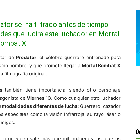
ator se ha filtrado antes de tiempo
es que lucirá este luchador en Mortal
ombat X.
utar de
Predator
, el célebre guerrero entrenado para
ismo nombre, y que promete llegar a
Mortal Kombat X
 filmografía original.
s
también tiene importancia, siendo otro personaje
tagonista de
Viernes 13
. Como cualquier otro luchador
 modalidades diferentes de lucha:
Guerrero, cazador
 especiales como la visión infrarroja, su rayo láser o
emigos.
Ú
ero un video vale más que mil imágenes, asi que os