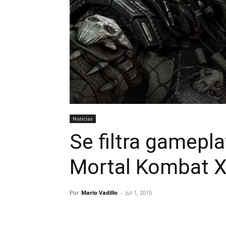
Noticias
Se filtra gamepl
Mortal Kombat 
Por
Mario Vadillo
-
Jul 1, 2015