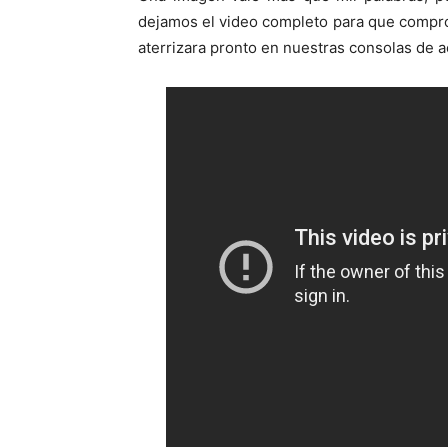
dejamos el video completo para que comprob
aterrizara pronto en nuestras consolas de 