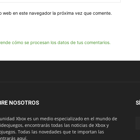
tio web en este navegador la próxima vez que comente.
ende cómo se procesan los datos de tus comentarios.
BRE NOSOTROS
S
nidad Xbox es un medio especializado en el mundo de
videojuegos, encontrarás todas las noticias de Xbox y
ojuegos. Todas las novedades que te importan las
ntrarás aquí.