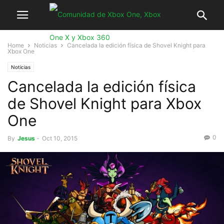
Home
Noticias
Cancelada la edición física de Shovel Knight para
Xbox One
Noticias
Cancelada la edición física
de Shovel Knight para Xbox
One
0
By
Jesus
-
Oct 10, 2015