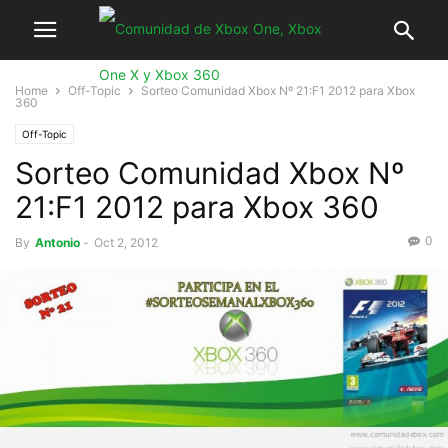
Home
Off-Topic
Sorteo Comunidad Xbox Nº 21:F1 2012 para Xbox
360
Off-Topic
Sorteo Comunidad Xbox Nº
21:F1 2012 para Xbox 360
0
By
Antonio
-
Oct 2, 2012