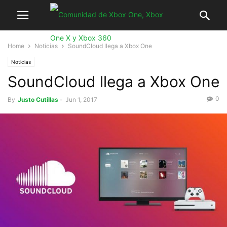
Home
Noticias
SoundCloud llega a Xbox One
Noticias
SoundCloud llega a Xbox One
0
By
Justo Cutillas
-
Jun 1, 2017