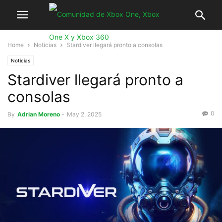
Home
Noticias
Stardiver llegará pronto a consolas
Noticias
Stardiver llegará pronto a
consolas
0
By
Adrian Moreno
-
May 2, 2025