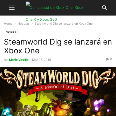
Home
Noticias
Steamworld Dig se lanzará en Xbox One
Noticias
Steamworld Dig se lanzará en
Xbox One
0
By
Mario Vadillo
-
Mar 25, 2015