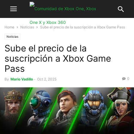
Home
Noticias
Sube el precio de la suscripción a Xbox Game Pass
Noticias
Sube el precio de la
suscripción a Xbox Game
Pass
0
By
Mario Vadillo
-
Oct 2, 2025