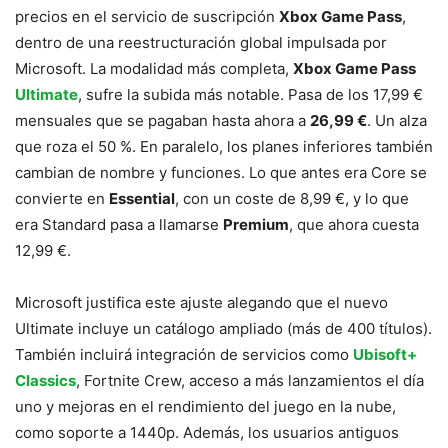
precios en el servicio de suscripción
Xbox Game Pass
,
dentro de una reestructuración global impulsada por
Microsoft. La modalidad más completa,
Xbox Game Pass
Ultimate
, sufre la subida más notable. Pasa de los 17,99 €
mensuales que se pagaban hasta ahora a
26,99 €
. Un alza
que roza el 50 %. En paralelo, los planes inferiores también
cambian de nombre y funciones. Lo que antes era Core se
convierte en
Essential
, con un coste de 8,99 €, y lo que
era Standard pasa a llamarse
Premium
, que ahora cuesta
12,99 €.
Microsoft justifica este ajuste alegando que el nuevo
Ultimate incluye un catálogo ampliado (más de 400 títulos).
También incluirá integración de servicios como
Ubisoft+
Classics
, Fortnite Crew, acceso a más lanzamientos el día
uno y mejoras en el rendimiento del juego en la nube,
como soporte a 1440p. Además, los usuarios antiguos