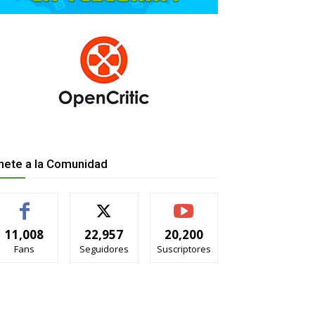
nete a la Comunidad
11,008
22,957
20,200
Fans
Seguidores
Suscriptores