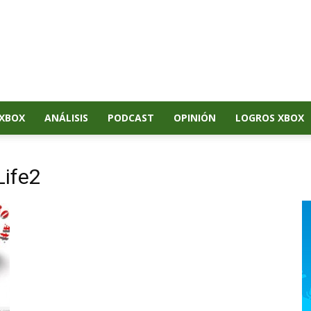
XBOX
ANÁLISIS
PODCAST
OPINIÓN
LOGROS XBOX
Life2