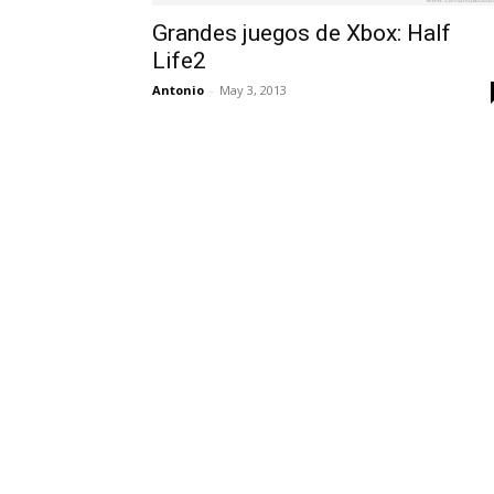
Grandes juegos de Xbox: Half
Life2
Antonio
-
May 3, 2013