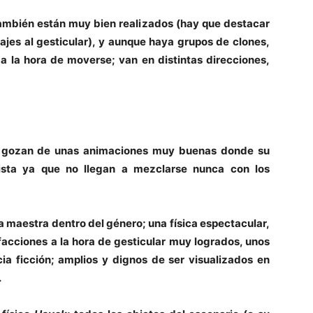
ambién están muy bien realizados (hay que destacar
najes al gesticular), y aunque haya grupos de clones,
 la hora de moverse; van en distintas direcciones,
os gozan de unas animaciones muy buenas donde su
lista ya que no llegan a mezclarse nunca con los
a maestra dentro del género; una física espectacular,
acciones a la hora de gesticular muy logrados, unos
ia ficción; amplios y dignos de ser visualizados en
.