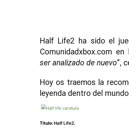
Cuota
Half Life2 ha sido el ju
Comunidadxbox.com en la
ser analizado de nuevo
”, 
Hoy os traemos la recom
leyenda dentro del mundo 
Titulo:
Half Life2.