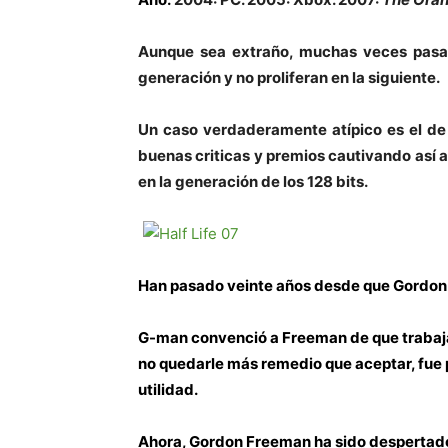
Aunque sea extraño, muchas veces pasa
generación y no proliferan en la siguiente.
Un caso verdaderamente atípico es el de 
buenas criticas y premios cautivando así 
en la generación de los 128 bits.
Han pasado veinte años desde que Gordon
G-man convenció a Freeman de que trabajas
no quedarle más remedio que aceptar, fue p
utilidad.
Ahora, Gordon Freeman ha sido despertado 