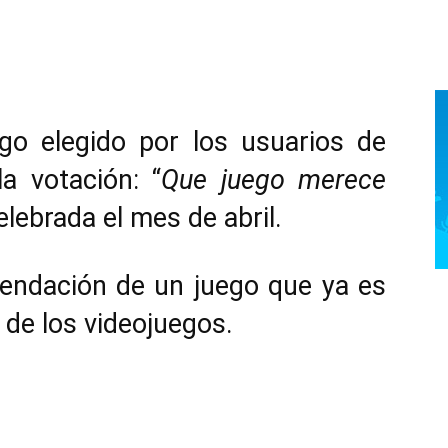
ego elegido por los usuarios de
 votación: “
Que juego merece
celebrada el mes de abril.
endación de un juego que ya es
de los videojuegos.