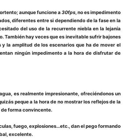
portento; aunque funcione a
30fps
, no es impedimento
dos, diferentes entre si dependiendo de la fase en la
esitado del uso de la recurrente niebla en la lejanía
co. También hay veces que es inevitable sufrir bajones
y la amplitud de los escenarios que ha de mover el
resentan ningún impedimento a la hora de disfrutar de
 agua, es realmente impresionante, ofreciéndonos un
uizás peque a la hora de no mostrar los reflejos de la
a de forma convincente.
ículas, fuego, explosiones…etc., dan el pego formando
bal, excelente.