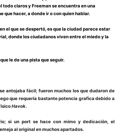
l todo claros y Freeman se encuentra en una
e que hacer, a donde ir o con quien hablar.
 en el que se despertó, es que la ciudad parece estar
ial, donde los ciudadanos viven entre el miedo y la
que le de una pista que seguir.
se antojaba fácil; fueron muchos los que dudaron de
juego que requería bastante potencia grafica debido a
físico
Havok
.
io; si un port se hace con mimo y dedicación, el
semeja al original en muchos apartados.