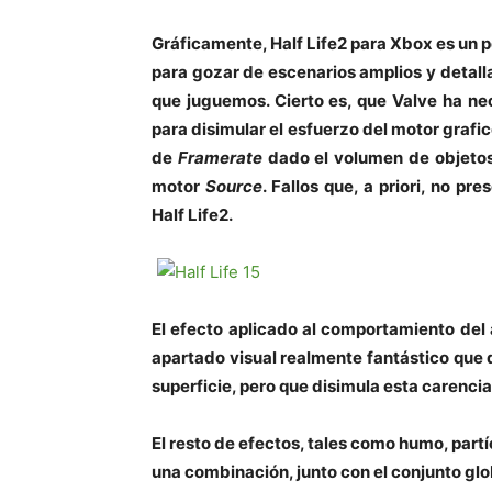
Gráficamente, Half Life2 para Xbox es un 
para gozar de escenarios amplios y detalla
que juguemos. Cierto es, que Valve ha nec
para disimular el esfuerzo del motor grafi
de
Framerate
dado el volumen de objetos 
motor
Source
. Fallos que, a priori, no p
Half Life2.
El efecto aplicado al comportamiento del
apartado visual realmente fantástico que q
superficie, pero que disimula esta carenci
El resto de efectos, tales como humo, part
una combinación, junto con el conjunto glo