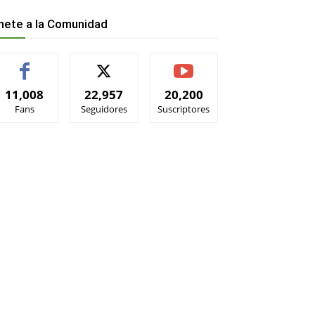
nete a la Comunidad
11,008
22,957
20,200
Fans
Seguidores
Suscriptores