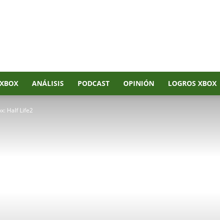
XBOX
ANÁLISIS
PODCAST
OPINIÓN
LOGROS XBOX
: Half Life2