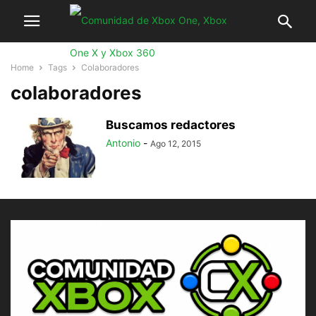
Home
Tags
Colaboradores
colaboradores
Buscamos redactores
Antonio
-
Ago 12, 2015