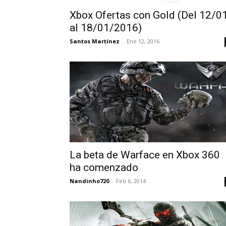
Xbox Ofertas con Gold (Del 12/0
al 18/01/2016)
Santos Martínez
-
Ene 12, 2016
La beta de Warface en Xbox 360
ha comenzado
Nandinho720
-
Feb 6, 2014