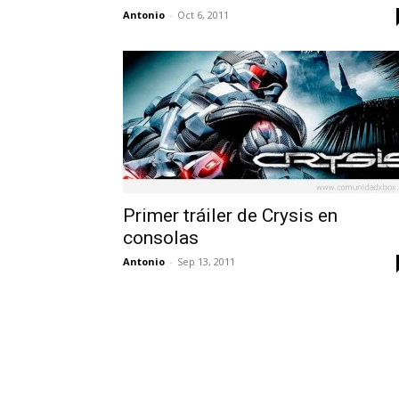
Antonio
-
Oct 6, 2011
Primer tráiler de Crysis en
consolas
Antonio
-
Sep 13, 2011