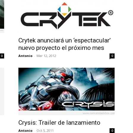
Crytek anunciará un ‘espectacular’
nuevo proyecto el próximo mes
Antonio
-
Mar 12, 2012
0
0
Crysis: Trailer de lanzamiento
Antonio
-
Oct 5, 2011
0