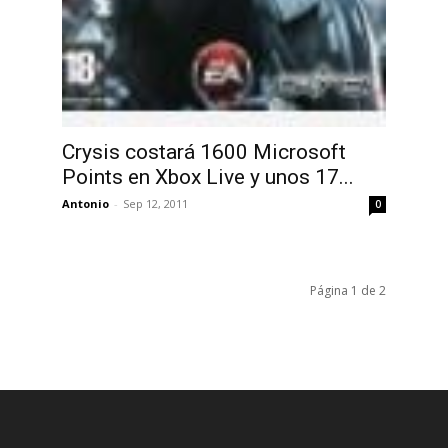
Crysis costará 1600 Microsoft
Points en Xbox Live y unos 17...
Antonio
-
Sep 12, 2011
0
Página 1 de 2