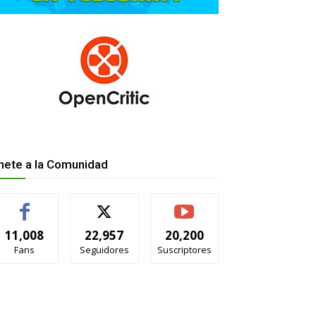
nete a la Comunidad
11,008
22,957
20,200
Fans
Seguidores
Suscriptores