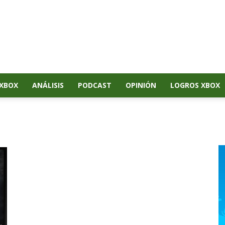
XBOX
ANÁLISIS
PODCAST
OPINIÓN
LOGROS XBOX