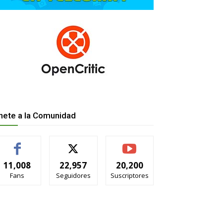
nete a la Comunidad
11,008
22,957
20,200
Fans
Seguidores
Suscriptores