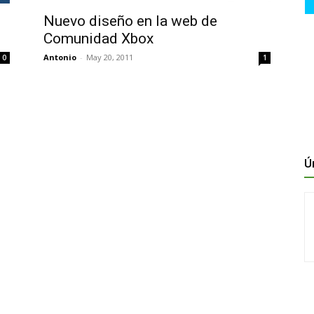
Nuevo diseño en la web de
Comunidad Xbox
Antonio
-
May 20, 2011
0
1
Ú