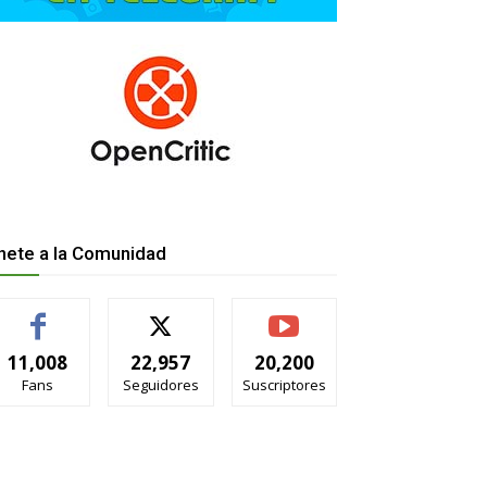
nete a la Comunidad
11,008
22,957
20,200
Fans
Seguidores
Suscriptores