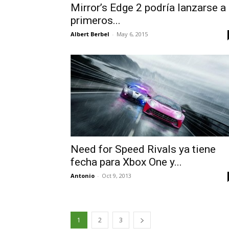
Mirror’s Edge 2 podría lanzarse a
primeros...
Albert Berbel
-
May 6, 2015
Need for Speed Rivals ya tiene
fecha para Xbox One y...
Antonio
-
Oct 9, 2013
1
2
3