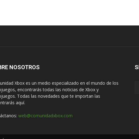
BRE NOSOTROS
S
nidad Xbox es un medio especializado en el mundo de los
ojuegos, encontrarás todas las noticias de Xbox y
ojuegos. Todas las novedades que te importan las
ntrarás aquí.
áctanos:
web@comunidadxbox.com