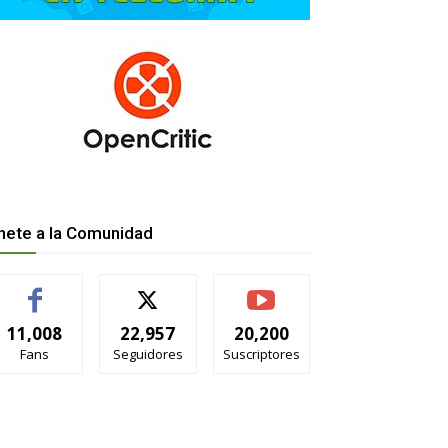
nete a la Comunidad
11,008
22,957
20,200
Fans
Seguidores
Suscriptores