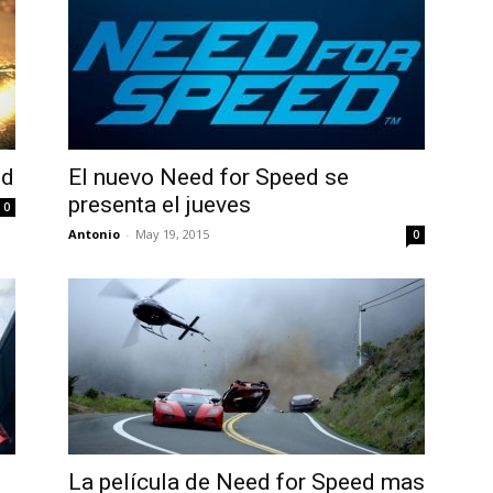
ed
El nuevo Need for Speed se
presenta el jueves
0
Antonio
-
May 19, 2015
0
La película de Need for Speed mas