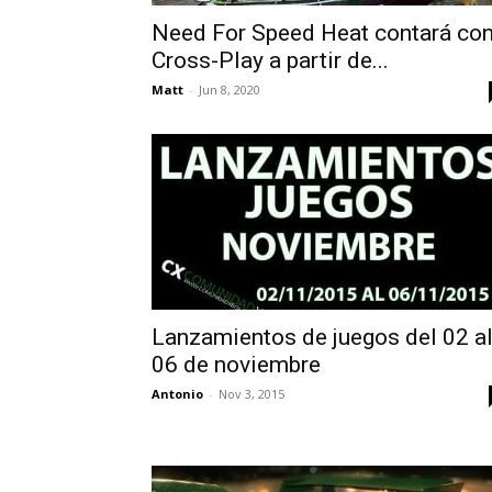
Need For Speed Heat contará co
Cross-Play a partir de...
Matt
-
Jun 8, 2020
Lanzamientos de juegos del 02 a
06 de noviembre
Antonio
-
Nov 3, 2015