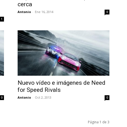
cerca
Antonio
-
Ene 16, 2014
0
1
Nuevo vídeo e imágenes de Need
for Speed Rivals
Antonio
-
Oct 2, 2013
0
0
Página 1 de 3