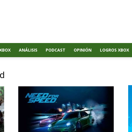
XBOX
ANÁLISIS
PODCAST
OPINIÓN
LOGROS XBOX
ed