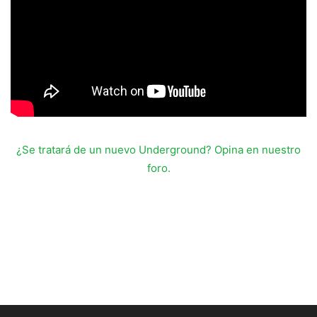
¿Se tratará de un nuevo Underground? Opina en nuestro
foro.