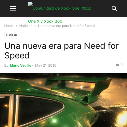
Home
Noticias
Una nueva era para Need for Speed
Noticias
Una nueva era para Need for
Speed
0
By
Mario Vadillo
-
May 21, 2015