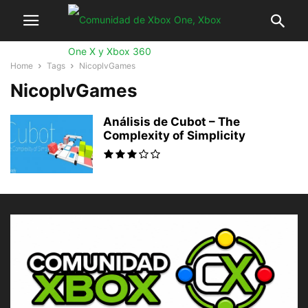
Home
Tags
NicoplvGames
NicoplvGames
Análisis de Cubot – The
Complexity of Simplicity