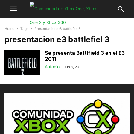
Home
Tags
Presentacion e3 battlefiel 3
presentacion e3 battlefiel 3
Se presenta Battlfield 3 en el E3
2011
Antonio
-
Jun 6, 2011