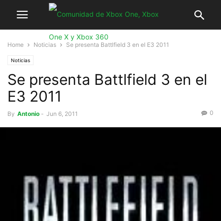
Home
Noticias
Se presenta Battlfield 3 en el E3 2011
Noticias
Se presenta Battlfield 3 en el
E3 2011
0
By
Antonio
-
Jun 6, 2011