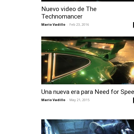
Nuevo video de The
Technomancer
Mario Vadillo
-
Feb 23, 2016
Una nueva era para Need for Spe
Mario Vadillo
-
May 21, 2015