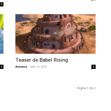
0
Teaser de Babel Rising
Antonio
-
Mar 15, 2012
0
0
Página 1 de 2