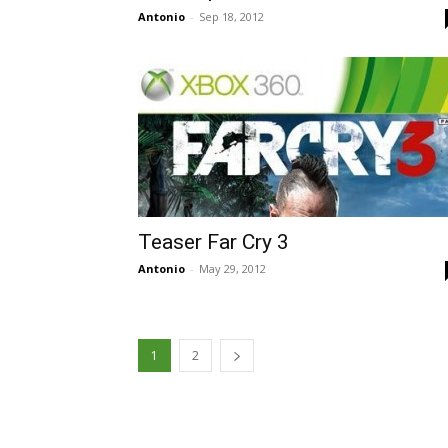
Antonio
-
Sep 18, 2012
Teaser Far Cry 3
Antonio
-
May 29, 2012
1
2