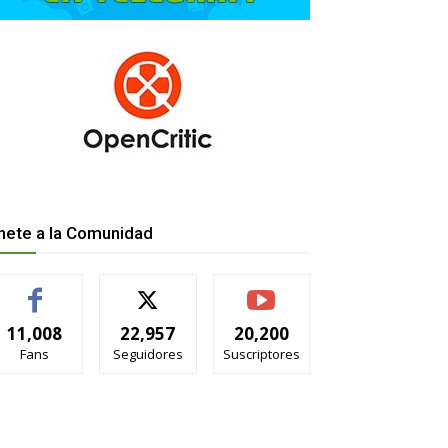
nete a la Comunidad
11,008
22,957
20,200
Fans
Seguidores
Suscriptores