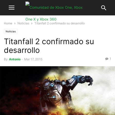
Home
Noticias
Titanfall 2 confirmado su desarrollo
Noticias
Titanfall 2 confirmado su
desarrollo
1
By
Antonio
-
Mar 17, 2015