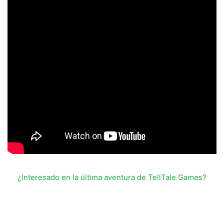
¿Interesado en la última aventura de TellTale Games?