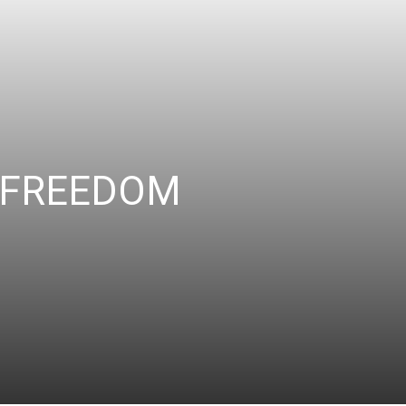
th FREEDOM