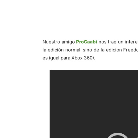
Cuota
Nuestro amigo
ProGaabi
nos trae un inter
la edición normal, sino de la edición Free
es igual para Xbox 360).