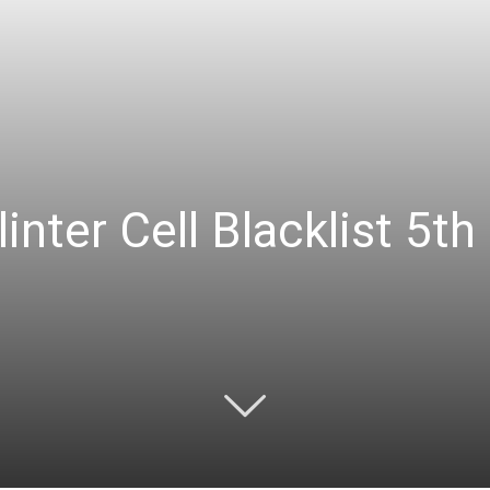
inter Cell Blacklist 5