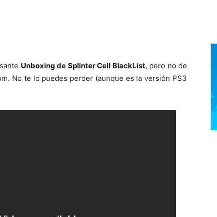
esante
Unboxing de Splinter Cell BlackList
, pero no de
dom. No te lo puedes perder (aunque es la versión PS3