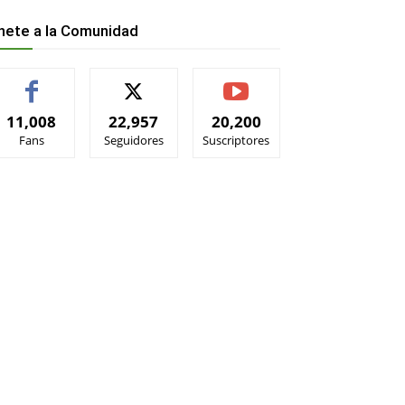
nete a la Comunidad
11,008
22,957
20,200
Fans
Seguidores
Suscriptores