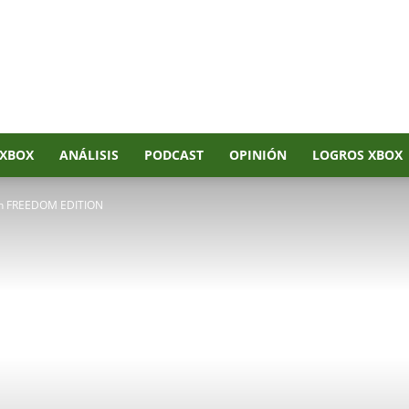
XBOX
ANÁLISIS
PODCAST
OPINIÓN
LOGROS XBOX
 5th FREEDOM EDITION