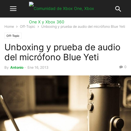
Home
Off-Topic
Unboxing y prueba de audio del micrófono Blue Yeti
Off-Topic
Unboxing y prueba de audio
del micrófono Blue Yeti
0
By
Antonio
-
Ene 16, 2013