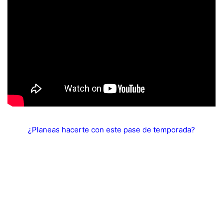
¿Planeas hacerte con este pase de temporada?