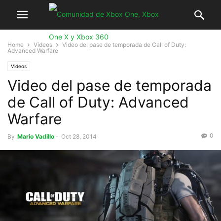
Home
Videos
Video del pase de temporada de Call of Duty:
Advanced Warfare
Videos
Video del pase de temporada
de Call of Duty: Advanced
Warfare
0
By
Mario Vadillo
-
Oct 28, 2014