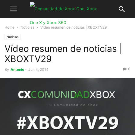
Home
Noticias
Vídeo resumen de noticias | XBOXTV29
Noticias
Vídeo resumen de noticias |
XBOXTV29
0
By
Antonio
-
Jun 4, 2014