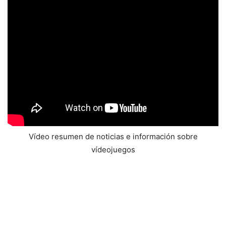
Vídeo resumen de noticias e información sobre
vídeojuegos