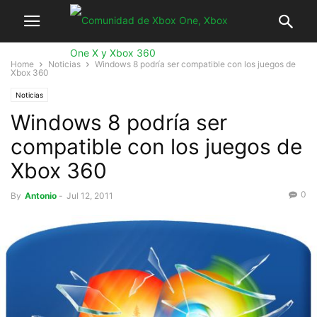
Home
Noticias
Windows 8 podría ser compatible con los juegos de
Xbox 360
Noticias
Windows 8 podría ser
compatible con los juegos de
Xbox 360
0
By
Antonio
-
Jul 12, 2011