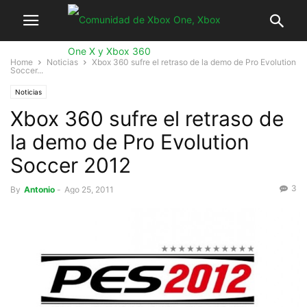
Home
Noticias
Xbox 360 sufre el retraso de la demo de Pro Evolution
Soccer...
Noticias
Xbox 360 sufre el retraso de
la demo de Pro Evolution
Soccer 2012
3
By
Antonio
-
Ago 25, 2011