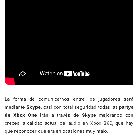
La forma de comunicarnos entre los jugadores será
mediante
Skype
, casi con total seguridad todas las
partys
de Xbox One
irán a través de
Skype
mejorando con
creces la calidad actual del audio en Xbox 360, que hay
que reconocer que era en ocasiones muy malo.