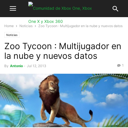
Home
Noticias
Zoo Tycoon : Multijugador en la nube y nuevos datos
Noticias
Zoo Tycoon : Multijugador en
la nube y nuevos datos
1
By
Antonio
-
Jul 12, 2013