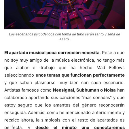
Los escenarios psicodélicos con forma de tubo serán santo y seña de
Aaero.
El apartado musical poca corrección necesita
. Pese a que
no soy muy amigo de la música electrónica, no tengo más
que alabar el trabajo que ha hecho Mad Fellows
seleccionando
unos temas que funcionan perfectamente
y que saben plasmarse muy bien con cada escenario.
Artistas famosos como
Neosignal, Subhuman o Noisa
han
colaborado aportando sus canciones “mas sonadas” y que
estoy seguro que los amantes del género reconocerán
enseguida. Además, como he mencionado anteriormente y
recalco ahora, la simbiosis con el resto de apartados es
perfecta, y
desde el minuto uno conectaremos