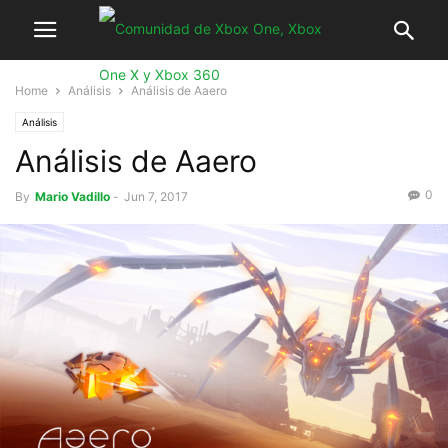
Home
Análisis
Análisis de Aaero
Análisis
Análisis de Aaero
0
By
Mario Vadillo
-
Jun 7, 2017