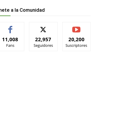
nete a la Comunidad
11,008
22,957
20,200
Fans
Seguidores
Suscriptores