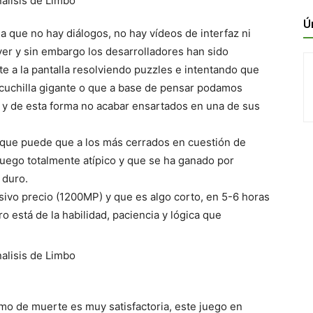
Ú
a que no hay diálogos, no hay vídeos de interfaz ni
er y sin embargo los desarrolladores han sido
e a la pantalla resolviendo puzzles e intentando que
 cuchilla gigante o que a base de pensar podamos
 y de esta forma no acabar ensartados en una de sus
 que puede que a los más cerrados en cuestión de
juego totalmente atípico y que se ha ganado por
 duro.
ivo precio (1200MP) y que es algo corto, en 5-6 horas
 está de la habilidad, paciencia y lógica que
rmo de muerte es muy satisfactoria, este juego en