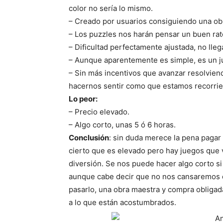
color no sería lo mismo.
– Creado por usuarios consiguiendo una ob
– Los puzzles nos harán pensar un buen rat
– Dificultad perfectamente ajustada, no lle
– Aunque aparentemente es simple, es un j
– Sin más incentivos que avanzar resolvien
hacernos sentir como que estamos recorri
Lo peor:
– Precio elevado.
– Algo corto, unas 5 ó 6 horas.
Conclusión
: sin duda merece la pena pagar 
cierto que es elevado pero hay juegos que v
diversión. Se nos puede hacer algo corto si
aunque cabe decir que no nos cansaremos d
pasarlo, una obra maestra y compra obligad
a lo que están acostumbrados.