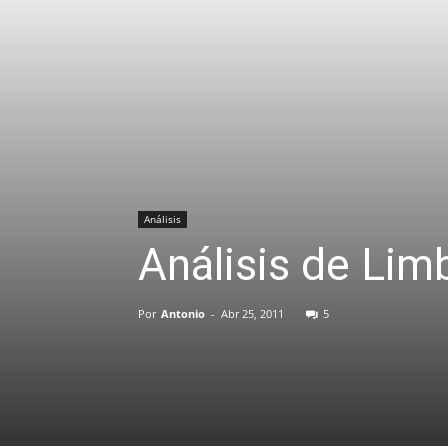
Análisis
Análisis de Lim
Por
Antonio
-
Abr 25, 2011
5