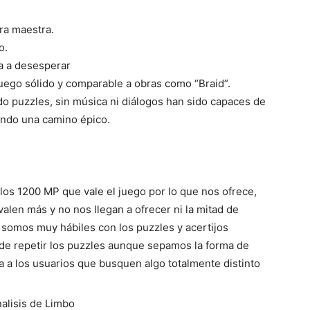
ra maestra.
o.
ga a desesperar
uego sólido y comparable a obras como “Braid”.
do puzzles, sin música ni diálogos han sido capaces de
endo una camino épico.
los 1200 MP que vale el juego por lo que nos ofrece,
alen más y no nos llegan a ofrecer ni la mitad de
 somos muy hábiles con los puzzles y acertijos
e repetir los puzzles aunque sepamos la forma de
a a los usuarios que busquen algo totalmente distinto