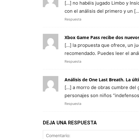
[…] no habéis jugado Limbo y Insi
con el análisis del primero y un […
Respuesta
Xbox Game Pass recibe dos nuevos 
[…] la propuesta que ofrece, un j
recomendado. Puedes leer el anál
Respuesta
Análisis de One Last Breath. La úl
[…] a morro de obras cumbre del 
personajes son niños “indefensos
Respuesta
DEJA UNA RESPUESTA