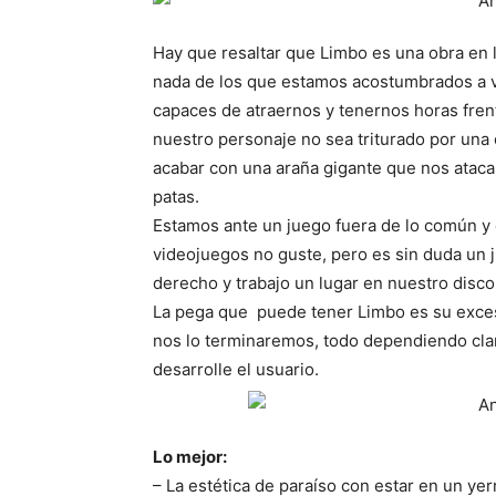
Hay que resaltar que Limbo es una obra en l
nada de los que estamos acostumbrados a v
capaces de atraernos y tenernos horas frent
nuestro personaje no sea triturado por una
acabar con una araña gigante que nos ataca
patas.
Estamos ante un juego fuera de lo común y
videojuegos no guste, pero es sin duda un 
derecho y trabajo un lugar en nuestro disco
La pega que puede tener Limbo es su exces
nos lo terminaremos, todo dependiendo claro
desarrolle el usuario.
Lo mejor:
– La estética de paraíso con estar en un ye