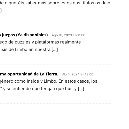
de o queréis saber más sobre estos dos títulos os dejo
]
juegos (Ya disponibles)
Ago 10, 2023 En 11:00
uego de puzzles y plataformas realmente
isis de Limbo en nuestra […]
tima oportunidad de La Tierra.
Abr 1, 2024 En 13:00
género como Inside y Limbo. En estos casos, los
” y se entiende que tengan que huir y […]