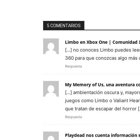
5 COMENTARIOS
Limbo en Xbox One | Comunidad 
[…] no conoces Limbo puedes leer
360 para que conozcas algo más del
Respuesta
My Memory of Us, una aventura con
[…] ambientación oscura y, mayorm
juegos como Limbo o Valiant Hear
que tratan de escapar del horror 
Respuesta
Playdead nos cuenta información 