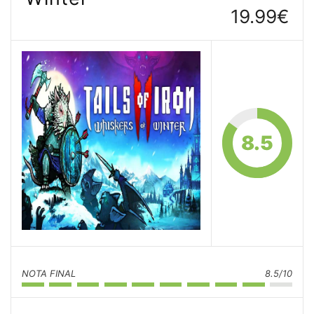
19.99€
8.5
NOTA FINAL
8.5/10