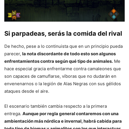
Si parpadeas, serás la comida del rival
De hecho, pese a lo continuista que en un principio pueda
parecer,
la nota discordante de todo esto son algunos
enfrentamientos contra según qué tipo de animales.
Me
hace especial gracia enfrentarme contra camaleones que
son capaces de camuflarse, víboras que no dudarán en
envenenarnos o la legión de Alas Negras con sus gélidos
ataques desde el aire.
El escenario también cambia respecto a la primera
entrega.
Aunque por regla general contaremos con una
ambientación más nórdica e invernal, habrá cabida para
todo tipo de biomas y animalitos con los que interactuar.