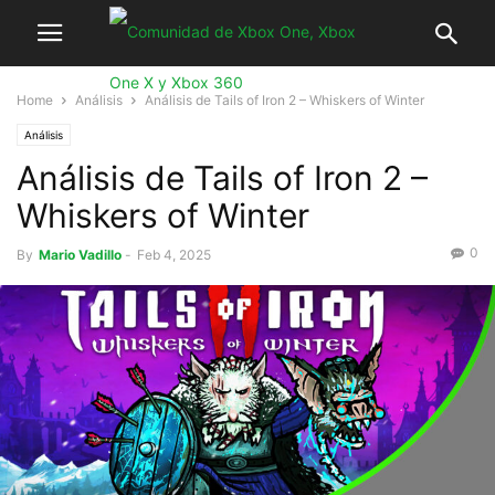
Home
Análisis
Análisis de Tails of Iron 2 – Whiskers of Winter
Análisis
Análisis de Tails of Iron 2 –
Whiskers of Winter
0
By
Mario Vadillo
-
Feb 4, 2025