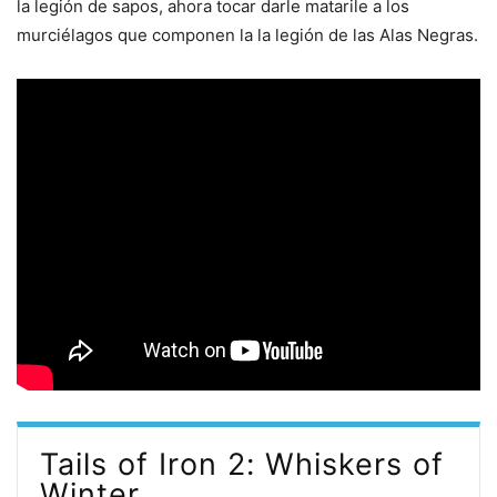
la legión de sapos, ahora tocar darle matarile a los
murciélagos que componen la la legión de las Alas Negras.
Tails of Iron 2: Whiskers of
Winter