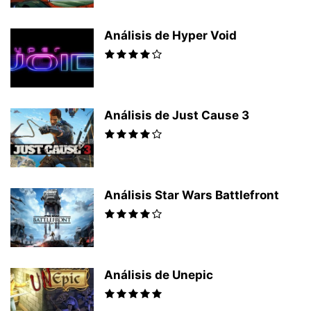
Análisis de Hyper Void
Análisis de Just Cause 3
Análisis Star Wars Battlefront
Análisis de Unepic