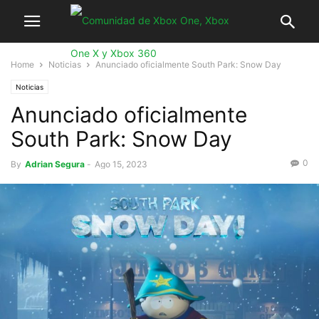
Home
Noticias
Anunciado oficialmente South Park: Snow Day
Noticias
Anunciado oficialmente
South Park: Snow Day
0
By
Adrian Segura
-
Ago 15, 2023