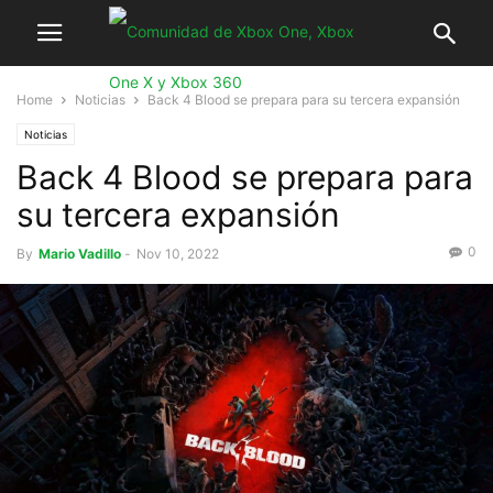
Home
Noticias
Back 4 Blood se prepara para su tercera expansión
Noticias
Back 4 Blood se prepara para
su tercera expansión
0
By
Mario Vadillo
-
Nov 10, 2022