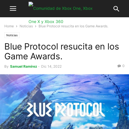
Home
Noticias
Blue Protocol resucita en los Game Awards.
Noticias
Blue Protocol resucita en los
Game Awards.
0
By
Samuel Ramírez
-
Dic 14, 2022