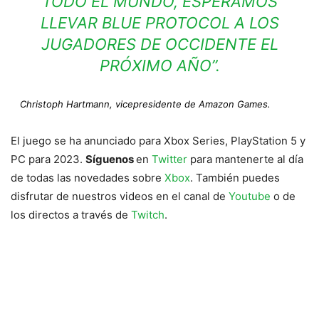
TODO EL MUNDO, ESPERAMOS
LLEVAR BLUE PROTOCOL A LOS
JUGADORES DE OCCIDENTE EL
PRÓXIMO AÑO”.
Christoph Hartmann, vicepresidente de Amazon Games.
El juego se ha anunciado para Xbox Series, PlayStation 5 y
PC para 2023.
Síguenos
en
Twitter
para mantenerte al día
de todas las novedades sobre
Xbox
. También puedes
disfrutar de nuestros videos en el canal de
Youtube
o de
los directos a través de
Twitch
.