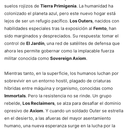
suelos rojizos de
Tierra Primigenia
. La humanidad ha
colonizado el planeta azul, pero este nuevo hogar está
lejos de ser un refugio pacífico.
Los Outers
, nacidos con
habilidades especiales tras la exposición al
Femto
, han
sido marginados y despreciados. Su respuesta: tomar el
control de
El Jardín
, una red de satélites de defensa que
ahora les permite gobernar como la implacable fuerza
militar conocida como
Sovereign Axiom
.
Mientras tanto, en la superficie, los humanos luchan por
sobrevivir en un entorno hostil, plagado de criaturas
híbridas entre máquina y organismo, conocidas como
Immortals
. Pero la resistencia no se rinde. Un grupo
rebelde,
Los Reclaimers
, se alza para desafiar el dominio
opresivo de
Axiom
. Y cuando un soldado Outer se estrella
en el desierto, a las afueras del mayor asentamiento
humano, una nueva esperanza surge en la lucha por la