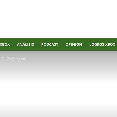
XBOX
ANÁLISIS
PODCAST
OPINIÓN
LOGROS XBOX
15 – Confirmados