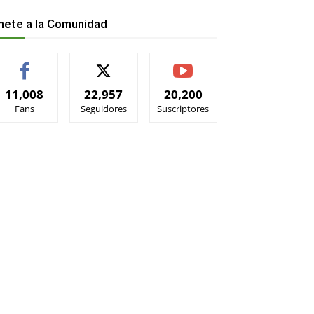
nete a la Comunidad
11,008
22,957
20,200
Fans
Seguidores
Suscriptores