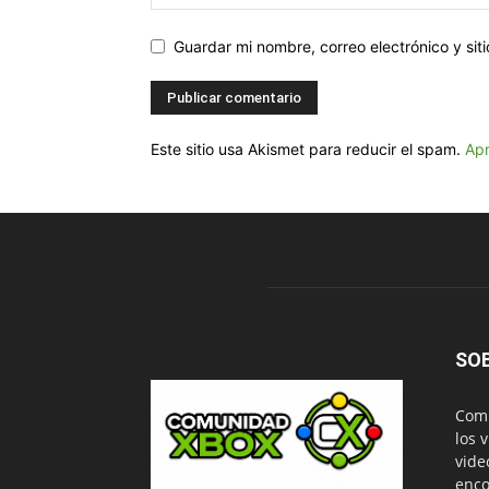
Guardar mi nombre, correo electrónico y si
Este sitio usa Akismet para reducir el spam.
Apr
SO
Comu
los 
vide
enco