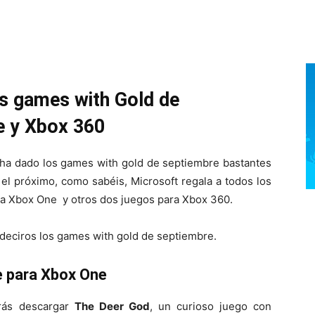
s games with Gold de
e y Xbox 360
 ha dado los games with gold de septiembre bastantes
 el próximo, como sabéis, Microsoft regala a todos los
a Xbox One y otros dos juegos para Xbox 360.
 deciros los games with gold de septiembre.
e para Xbox One
rás descargar
The Deer God
, un curioso juego con