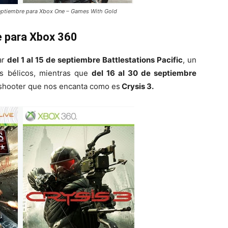
 septiembre para Xbox One – Games With Gold
e para Xbox 360
ar
del 1 al 15 de septiembre Battlestations Pacific
, un
as bélicos, mientras que
del 16 al 30 de septiembre
 shooter que nos encanta como es
Crysis 3.