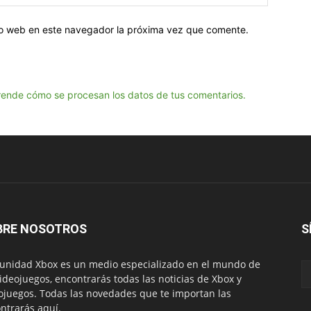
tio web en este navegador la próxima vez que comente.
ende cómo se procesan los datos de tus comentarios.
BRE NOSOTROS
S
nidad Xbox es un medio especializado en el mundo de
videojuegos, encontrarás todas las noticias de Xbox y
ojuegos. Todas las novedades que te importan las
ntrarás aquí.