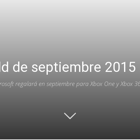
d de septiembre 2015
crosoft regalará en septiembre para Xbox One y Xbox 3