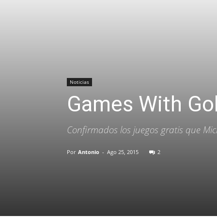
Noticias
Games With Gol
Confirmados los juegos gratis que Mi
Por
Antonio
-
Ago 25, 2015
2