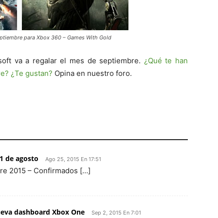
septiembre para Xbox 360 – Games With Gold
soft va a regalar el mes de septiembre.
¿Qué te han
re? ¿Te gustan?
Opina en nuestro foro.
31 de agosto
Ago 25, 2015 En 17:51
re 2015 – Confirmados […]
Nueva dashboard Xbox One
Sep 2, 2015 En 7:01